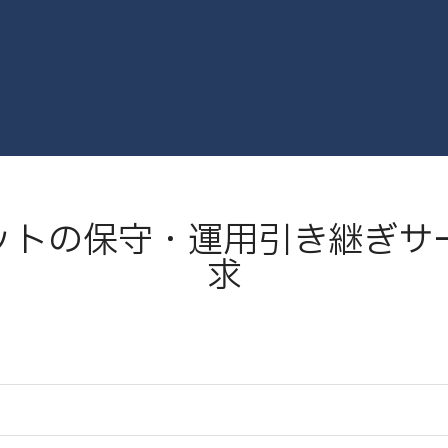
ットの保守・運用引き継ぎサ
求