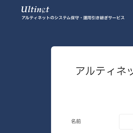
アルティネットのシステム保守・運用引き継ぎサービス
アルティネ
名前