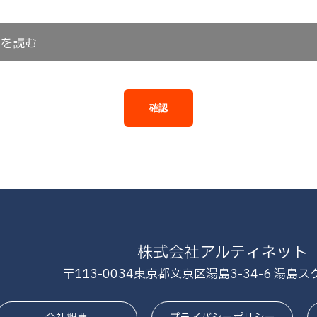
ーを読む
確認
株式会社アルティネット
〒113-0034
東京都文京区湯島3-34-6 湯島